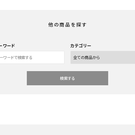
他の商品を探す
ーワード
カテゴリー
検索する
close