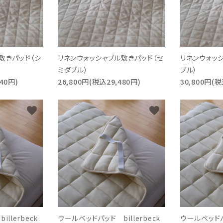
敷きパッド（シ
リネンウォッシャブル敷きパッド（セ
リネンウォッ
ミダブル）
ブル）
40円)
26,800円(税込29,480円)
30,800円(税
favorite
favorite
llerbeck
ウールベッドパッド billerbeck
ウールベッドパッ