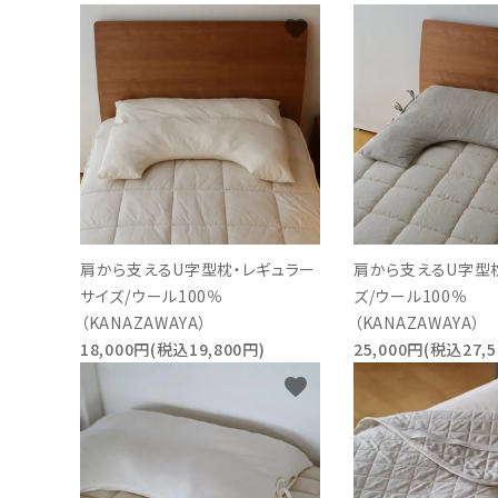
favorite
インフォメーション
肩から支えるU字型枕・レギュラー
肩から支えるU字型
サイズ/ウール100％
ズ/ウール100％
（KANAZAWAYA）
（KANAZAWAYA）
18,000円(税込19,800円)
25,000円(税込27,5
favorite