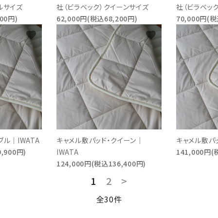
ルサイズ
社（ビラベック）クイーンサイズ
社（ビラベッ
00円)
62,000円(税込68,200円)
70,000円(税
favorite
favorite
ル｜IWATA
キャメル敷パッド・クイーン｜
キャメル敷パッ
,900円)
IWATA
141,000円(
124,000円(税込136,400円)
1
2
>
全30件