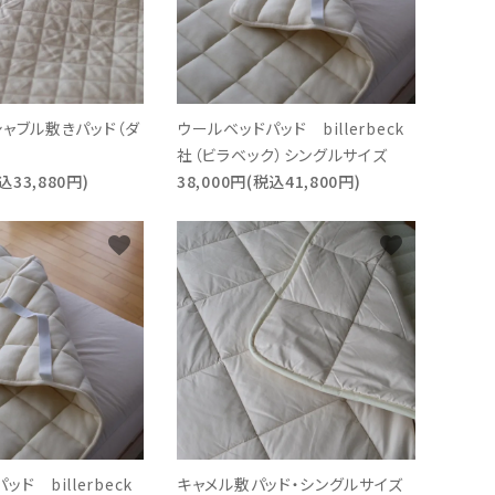
シャブル敷きパッド（ダ
ウールベッドパッド billerbeck
社（ビラベック）シングルサイズ
込33,880円)
38,000円(税込41,800円)
favorite
favorite
ド billerbeck
キャメル敷パッド・シングルサイズ