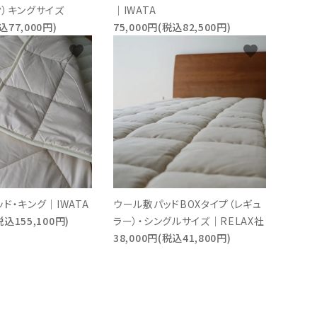
ク）キングサイズ
｜IWATA
込77,000円)
75,000円(税込82,500円)
favorite
favorite
ド・キング｜IWATA
ウール敷パッドBOXタイプ（レギュ
税込155,100円)
ラー）・シングルサイズ｜RELAX社
38,000円(税込41,800円)