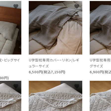
favorite
favorite
枕・ビッグサイ
U字型枕専用カバー・リネン/レギ
U字型枕専用
ュラーサイズ
グサイズ
6,500円(税込7,150円)
6,900円(税込
00円)
favorite
favorite