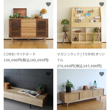
favorite
favorite
COMBI サイドボード
マガジンラック | FORMSオリジ
150,000円(税込165,000円)
ナル
270,000円(税込297,000円)
favorite
favorite