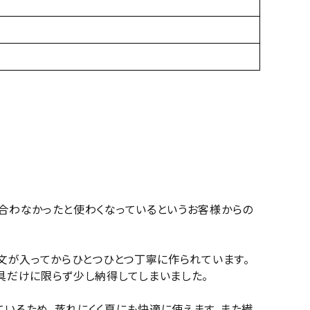
合わなかったと使わくなっているというお客様からの
文が入ってからひとつひとつ丁寧に作られています。
具だけに限らず少し納得してしまいました。
いるため、蒸れにくく夏にも快適に使えます。また繊