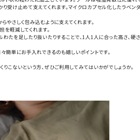
かり受け止めて支えてくれます。マイクロカプセル化したラベン
からやさしく包み込むように支えてくれます。
担を軽減してくれます。
ルわたを足したり抜いたりすることで、1人1人に合った高さ、硬
日々簡単にお手入れできるのも嬉しいポイントです。
くりこないという方、ぜひご利用してみてはいかがでしょうか。