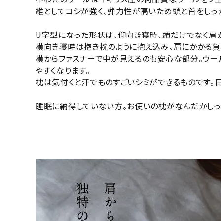
維としてコシが強く、弾力性が高いため頭と首をしっ
U字型になった形状は、仰向き寝時、頭だけでなく肩
横向き寝時は抱き枕のように抱え込み、肩にかかる負
横からファスナーで中が見えるのも安心な部分。ウー
やすくなります。
枕は気付くと汗でものすごいシミができるものです。
睡眠に納得していない方。お使いの枕がなんだかしっ