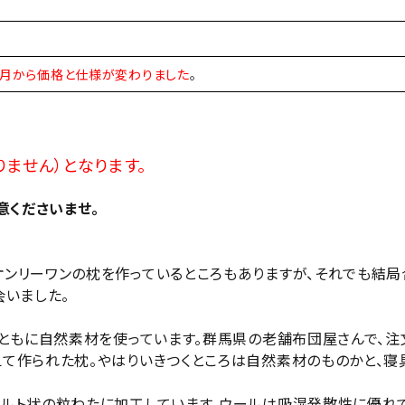
年5月から価格と仕様が変わりました
。
ません）となります。
意くださいませ。
ンリーワンの枕を作っているところもありますが、それでも結局
会いました。
地ともに自然素材を使っています。群馬県の老舗布団屋さんで、注
て作られた枕。やはりいきつくところは自然素材のものかと、寝
ルト状の粒わたに加工しています。ウールは吸湿発散性に優れて