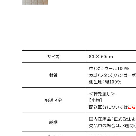
サイズ
80 × 60cm
中わた：ウール100％
材質
カゴ（ラタン）/ハンガー
側生地：綿100％
＜軒先渡し＞
配送区分
【小物】
配送区分については
こち
国内在庫品：正式受注よ
納期
欠品中の場合は、3週間