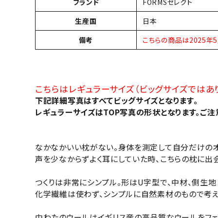
ブランド
FORMSセレクト
生産国
日本
備考
こちらの商品は2025
こちらはレギュラーサイズ（ビッグサイズではあり
下記詳細写真はすべてビッグサイズとなります。
レギュラーサイズはTOP写真の形状となります。ご注
なかなかいい枕がない。身体を測定して自分だけのオ
声を少なからずよく耳にしていた時、こちらの枕に出
つくりは非常にシンプル。形はU字型で、中材、側生
化学繊維は使わず、シンプルに自然素材のもので考え
中わたのウールはイギリス産の高品質なウールをフェ