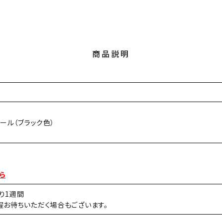
商品説明
ポール（ブラック色）
ら
り1週間
程お待ちいただく場合もございます。