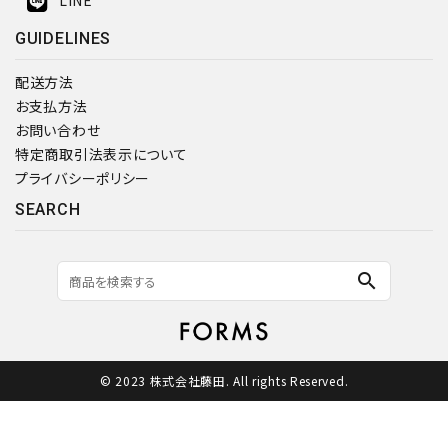
GUIDELINES
配送方法
お支払方法
お問い合わせ
特定商取引法表示について
プライバシーポリシー
SEARCH
search
© 2023 株式会社藤田. All rights Reserved.