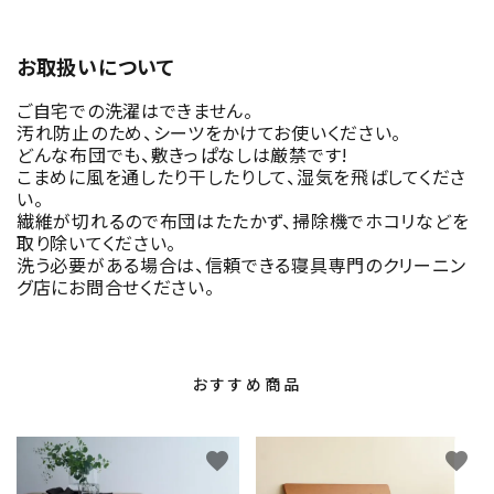
お取扱いについて
ご自宅での洗濯はできません。
汚れ防止のため、シーツをかけてお使いください。
どんな布団でも、敷きっぱなしは厳禁です!
こまめに風を通したり干したりして、湿気を飛ばしてくださ
い。
繊維が切れるので布団はたたかず、掃除機でホコリなどを
取り除いてください。
洗う必要がある場合は、信頼できる寝具専門のクリーニン
グ店にお問合せください。
おすすめ商品
favorite
favorite