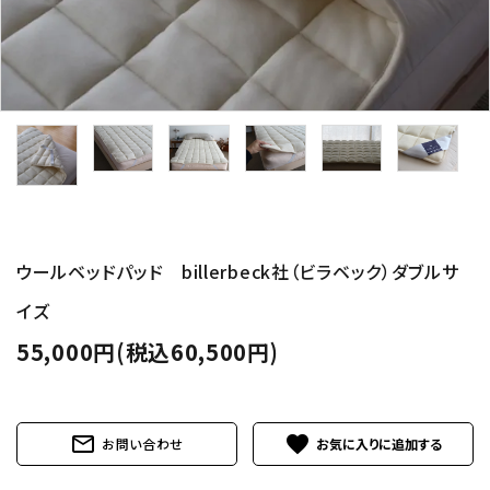
ウールベッドパッド billerbeck社（ビラベック）ダブルサ
イズ
55,000円(税込60,500円)
mail_outline
favorite
お問い合わせ