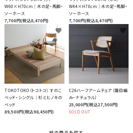
W60×H70cm｜木の足・馬脚・
W44×H70cm｜木の足・馬脚・
ソーホース
ソーホース
7,700円(税込8,470円)
7,700円(税込8,470円)
favorite
favorite
TOKOTOKO（トコトコ） すのこ
C26ハーフアームチェア（籠目編
ベッド・シングル｜杉とヒノキの
み・ナチュラル）
ベッド
25,000円(税込27,500円)
89,500円(税込98,450円)
SOLD OUT
他の商品を探す