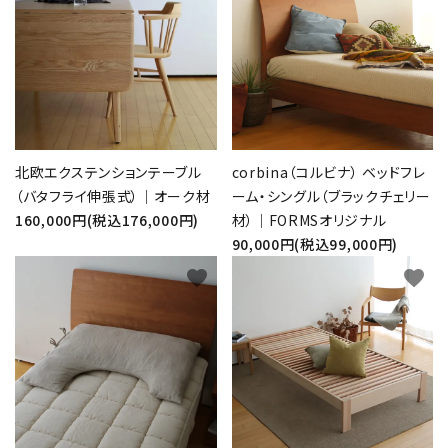
北欧エクステンションテーブル
corbina（コルビナ） ベッドフレ
（バタフライ伸張式）｜オーク材
ーム・シングル（ブラックチェリー
160,000円(税込176,000円)
材）｜FORMSオリジナル
90,000円(税込99,000円)
favorite
favorite