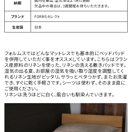
国内在庫品：正式受注より約1週間
納期
欠品中の場合は、3週間程お待ちいただきます。
ブランド
FORMSセレクト
生産国
日本
フォルムスではどんなマットレスでも基本的にベッドパッド
を併用していただく事をオススメしています。こちらはフラン
ス産原料のリネンを使った、リネンの洗える敷きパッドです。
湿気の出る夏、お部屋の湿気を吸い取り湿度を調整してく
れるリネン生地がピッタリ。サラっとベタつかず、またお洗濯
でき、すぐに乾く手軽さです。シーツは使わず、そのまま直に
ご使用ください。
リネンは洗うほどに白く、風合いも馴染んでいきます。