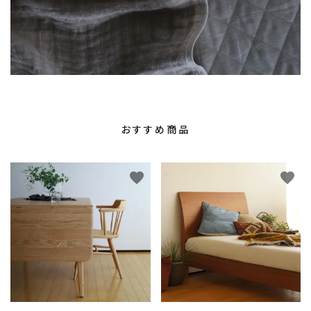
おすすめ商品
favorite
favorite