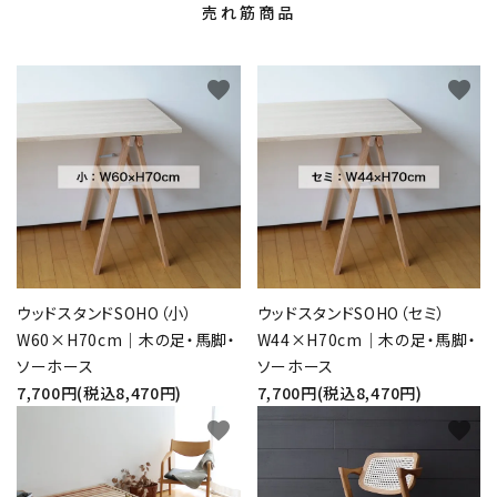
売れ筋商品
favorite
favorite
ウッドスタンドSOHO（小）
ウッドスタンドSOHO（セミ）
W60×H70cm｜木の足・馬脚・
W44×H70cm｜木の足・馬脚・
ソーホース
ソーホース
7,700円(税込8,470円)
7,700円(税込8,470円)
favorite
favorite