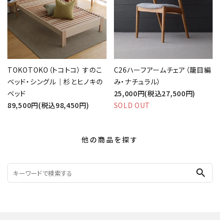
TOKOTOKO（トコトコ） すのこ
C26ハーフアームチェア（籠目編
ベッド・シングル｜杉とヒノキの
み・ナチュラル）
ベッド
25,000円(税込27,500円)
89,500円(税込98,450円)
SOLD OUT
他の商品を探す
search