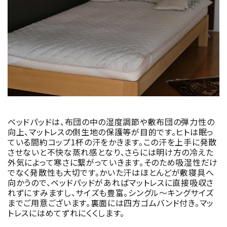
ベッドパッドは、布団の中の湿度調節や敷布団の弾力性の
向上、マットレスの側生地の保護等が目的です。ヒトは眠っ
ている間約コップ1杯の汗をかきます。この汗を上手に発散
させないと不快な蒸れ感となり、さらには明け方の冷えた
外気によって寒さに繋がっていきます。そのため吸湿性だけ
でなく発散性も大切です。かいた汗はほとんどが敷寝具へ
向かうので、ベッドパッドがあればマットレスに直接吸収さ
れずにすみますし、サイズも豊富。シングル～キングサイズ
までご用意ございます。裏面には四方ゴムバンド付き。マッ
トレスにはめてずれにくくします。