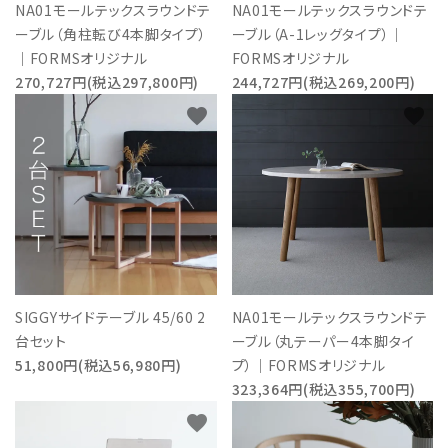
NA01モールテックスラウンドテ
NA01モールテックスラウンドテ
ーブル（角柱転び4本脚タイプ）
ーブル（A-1レッグタイプ）｜
｜FORMSオリジナル
FORMSオリジナル
270,727円(税込297,800円)
244,727円(税込269,200円)
favorite
favorite
SIGGYサイドテーブル 45/60 2
NA01モールテックスラウンドテ
台セット
ーブル（丸テーパー4本脚タイ
51,800円(税込56,980円)
プ）｜FORMSオリジナル
323,364円(税込355,700円)
favorite
favorite