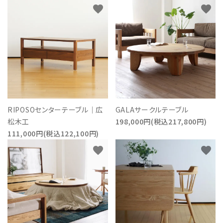
favorite
favorite
RIPOSOセンターテーブル｜広
GALAサークルテーブル
松木工
198,000円(税込217,800円)
111,000円(税込122,100円)
favorite
favorite