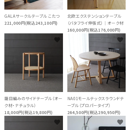
GALAサークルテーブル こたつ
北欧エクステンションテーブル
221,000円(税込243,100円)
（バタフライ伸張式）｜オーク材
160,000円(税込176,000円)
favorite
favorite
籠目編みのサイドテーブル（オー
NA01モールテックスラウンドテ
ク材・ナチュラル）
ーブル（プロパータイプ）
18,000円(税込19,800円)
264,500円(税込290,950円)
favorite
favorite