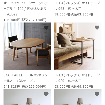
オークパッチワークサークルテ
FREX（フレックス）サイドテーブ
ーブル（Φ120 / 素材違いあり）
ル 068｜広松木工
｜A1Leg
58,000円(税込63,800円)
183,800円(税込202,180円)
favorite
favorite
EGG TABLE｜FORMSオリジ
FREX（フレックス）サイドテーブ
ナルオーバルテーブル
ル 080｜広松木工
241,818円(税込266,000円)
63,000円(税込69,300円)
favorite
favorite