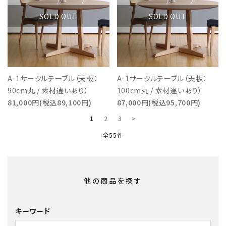
SOLD OUT
SOLD OUT
A-1サークルテーブル（天板：
A-1サークルテーブル（天板：
90cm丸 / 素材違いあり）
100cm丸 / 素材違いあり）
81,000円(税込89,100円)
87,000円(税込95,700円)
1
2
3
>
全55件
他の商品を探す
キーワード