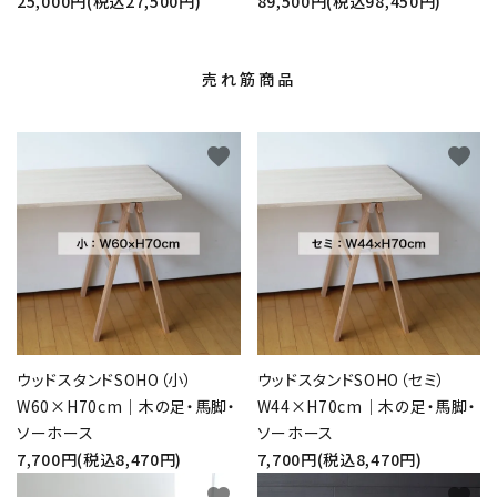
25,000円(税込27,500円)
89,500円(税込98,450円)
売れ筋商品
favorite
favorite
ウッドスタンドSOHO（小）
ウッドスタンドSOHO（セミ）
W60×H70cm｜木の足・馬脚・
W44×H70cm｜木の足・馬脚・
ソーホース
ソーホース
7,700円(税込8,470円)
7,700円(税込8,470円)