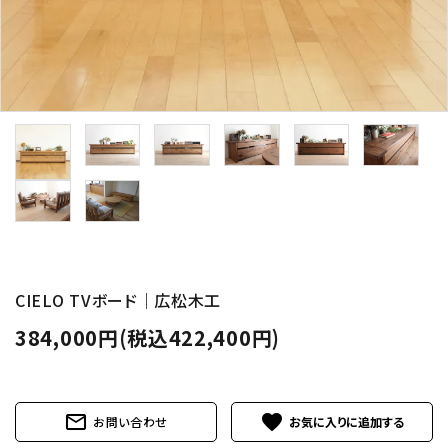
CIELO TVボード｜広松木工
384,000円(税込422,400円)
mail_outline
favorite
お問い合わせ