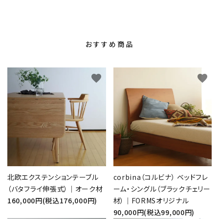
おすすめ商品
favorite
favorite
北欧エクステンションテーブル
corbina（コルビナ） ベッドフレ
（バタフライ伸張式）｜オーク材
ーム・シングル（ブラックチェリー
160,000円(税込176,000円)
材）｜FORMSオリジナル
90,000円(税込99,000円)