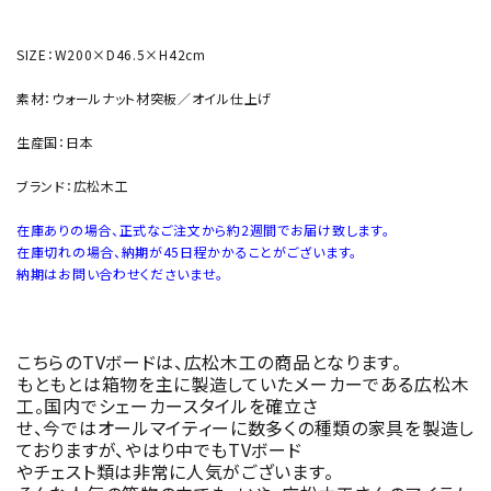
SIZE：W200×D46.5×H42cm
素材：ウォールナット材突板／オイル仕上げ
生産国：日本
ブランド：広松木工
在庫ありの場合、正式なご注文から約2週間でお届け致します。
在庫切れの場合、納期が45日程かかることがございます。
納期はお問い合わせくださいませ。
こちらのTVボードは、広松木工の商品となります。
もともとは箱物を主に製造していたメーカーである広松木
工。国内でシェーカースタイルを確立さ
せ、今ではオールマイティーに数多くの種類の家具を製造し
ておりますが、やはり中でもTVボード
やチェスト類は非常に人気がございます。