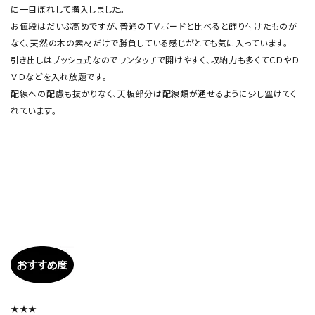
に一目ぼれして購入しました。
お値段はだいぶ高めですが、普通のＴＶボードと比べると飾り付けたものが
なく、天然の木の素材だけで勝負している感じがとても気に入っています。
引き出しはプッシュ式なのでワンタッチで開けやすく、収納力も多くてＣＤやＤ
ＶＤなどを入れ放題です。
配線への配慮も抜かりなく、天板部分は配線類が通せるように少し空けてく
れています。
★★★