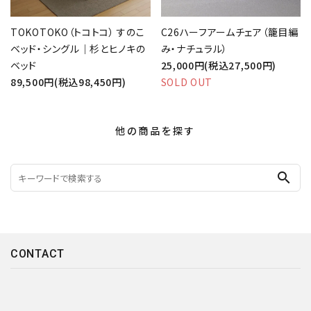
TOKOTOKO（トコトコ） すのこ
C26ハーフアームチェア（籠目編
ベッド・シングル｜杉とヒノキの
み・ナチュラル）
ベッド
25,000円(税込27,500円)
89,500円(税込98,450円)
SOLD OUT
他の商品を探す
search
CONTACT