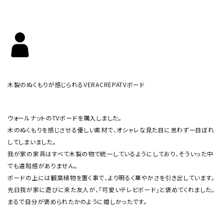
木製のぬくもりが感じられるVERACREPATVボード
ウォールナットのTVボードを購入しました。
木のぬくもりを感じさせる優しい素材で、オシャレな見た目に思わず一目ぼれ
してしまいました。
我が家の家具はすべて木製の物で統一しているようにしており、そういった中
でも違和感がありません。
ボードの上には観葉植物を置く事で、より明るく華やかさを引き出しています。
先日我が家に遊びに来た友人が、「可愛いテレビボード」と褒めてくれました。
まるで自分が褒められたかのように嬉しかったです。