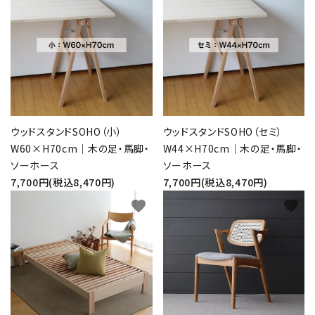
ウッドスタンドSOHO（小）
ウッドスタンドSOHO（セミ）
W60×H70cm｜木の足・馬脚・
W44×H70cm｜木の足・馬脚・
ソーホース
ソーホース
7,700円(税込8,470円)
7,700円(税込8,470円)
favorite
favorite