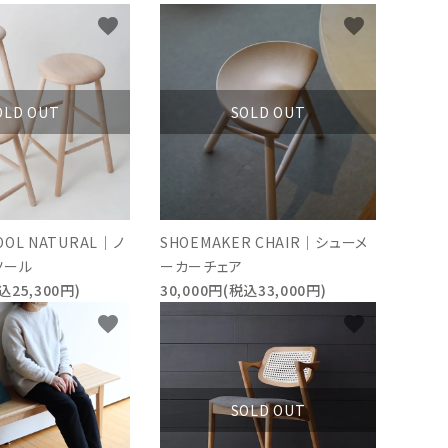
favorite
favorite
OLD OUT
SOLD OUT
TOOL NATURAL｜ノ
SHOEMAKER CHAIR｜シューメ
ツール
ーカーチェア
込25,300円)
30,000円(税込33,000円)
favorite
favorite
SOLD OUT