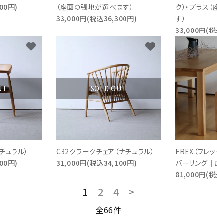
00円)
（座面の張地が選べます）
ク）・プラス
33,000円(税込36,300円)
す）
33,000円(税
favorite
favorite
UT
SOLD OUT
チュラル）
C32クラークチェア（ナチュラル）
FREX（フレッ
00円)
31,000円(税込34,100円)
バーリング｜
81,000円(税
1
2
4
>
全66件