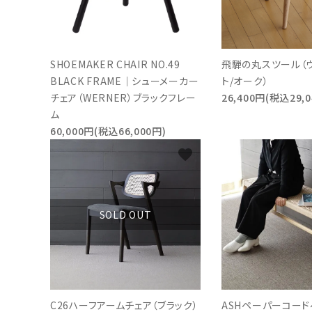
SHOEMAKER CHAIR NO.49
飛騨の丸スツール（
BLACK FRAME｜シューメーカー
ト/オーク）
チェア（WERNER）ブラックフレー
26,400円(税込29,0
ム
60,000円(税込66,000円)
favorite
SOLD OUT
C26ハーフアームチェア（ブラック）
ASHペーパーコード