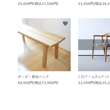
25,000円(税込27,500円)
33,000円(税込36,3
favorite
SOLD O
オーダー無垢ベンチ
C33アームチェア（ナ
66,000円(税込72,600円)
32,000円(税込35,2