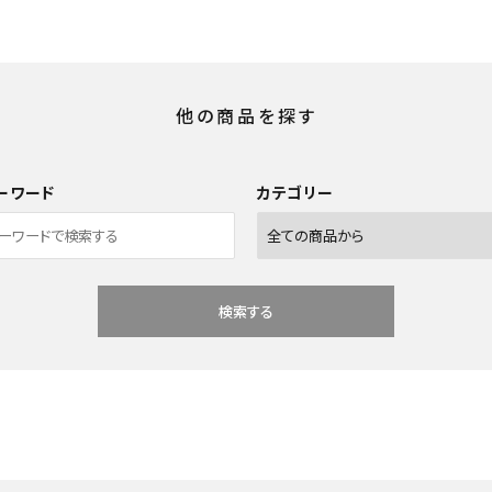
他の商品を探す
ーワード
カテゴリー
検索する
close