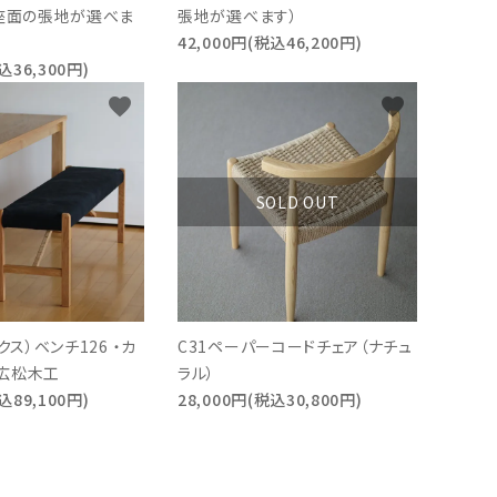
（座面の張地が選べま
張地が選べます）
42,000円(税込46,200円)
込36,300円)
favorite
favorite
SOLD OUT
クス）ベンチ126 ・カ
C31ペーパーコードチェア（ナチュ
広松木工
ラル）
込89,100円)
28,000円(税込30,800円)