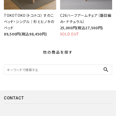
TOKOTOKO（トコトコ） すのこ
C26ハーフアームチェア（籠目編
ベッド・シングル｜杉とヒノキの
み・ナチュラル）
ベッド
25,000円(税込27,500円)
89,500円(税込98,450円)
SOLD OUT
他の商品を探す
search
CONTACT