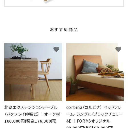
おすすめ商品
favorite
favorite
北欧エクステンションテーブル
corbina（コルビナ） ベッドフレ
（バタフライ伸張式）｜オーク材
ーム・シングル（ブラックチェリー
160,000円(税込176,000円)
材）｜FORMSオリジナル
90,000円(税込99,000円)