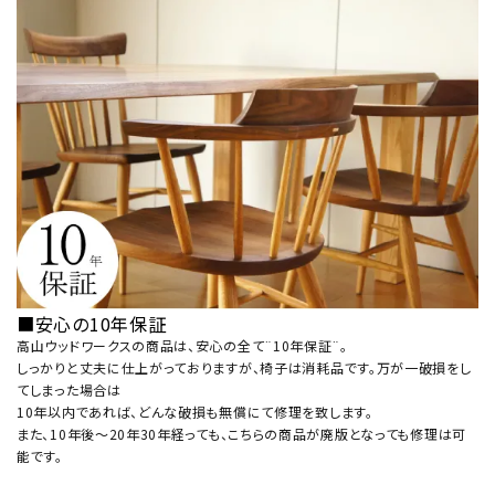
■安心の10年保証
高山ウッドワークスの商品は、安心の全て¨10年保証¨。
しっかりと丈夫に仕上がっておりますが、椅子は消耗品です。万が一破損をし
てしまった場合は
10年以内であれば、どんな破損も無償にて修理を致します。
また、10年後～20年30年経っても、こちらの商品が廃版となっても修理は可
能です。