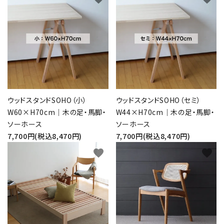
ウッドスタンドSOHO（小）
ウッドスタンドSOHO（セミ）
W60×H70cm｜木の足・馬脚・
W44×H70cm｜木の足・馬脚・
ソーホース
ソーホース
7,700円(税込8,470円)
7,700円(税込8,470円)
favorite
favorite