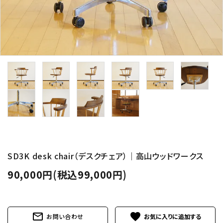
SD3K desk chair（デスクチェア）｜高山ウッドワークス
90,000円(税込99,000円)
mail_outline
favorite
お問い合わせ