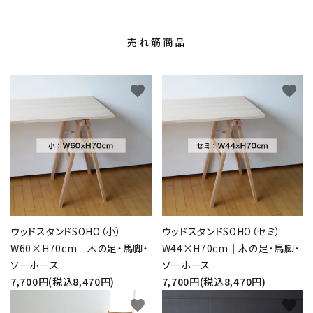
売れ筋商品
favorite
favorite
ウッドスタンドSOHO（小）
ウッドスタンドSOHO（セミ）
W60×H70cm｜木の足・馬脚・
W44×H70cm｜木の足・馬脚・
ソーホース
ソーホース
7,700円(税込8,470円)
7,700円(税込8,470円)
favorite
favorite