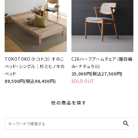
TOKOTOKO（トコトコ） すのこ
C26ハーフアームチェア（籠目編
ベッド・シングル｜杉とヒノキの
み・ナチュラル）
ベッド
25,000円(税込27,500円)
89,500円(税込98,450円)
SOLD OUT
他の商品を探す
search