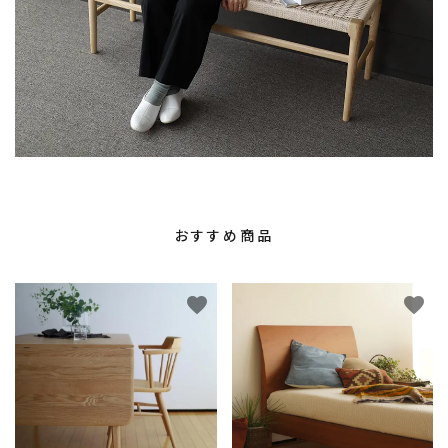
おすすめ商品
favorite
favorite