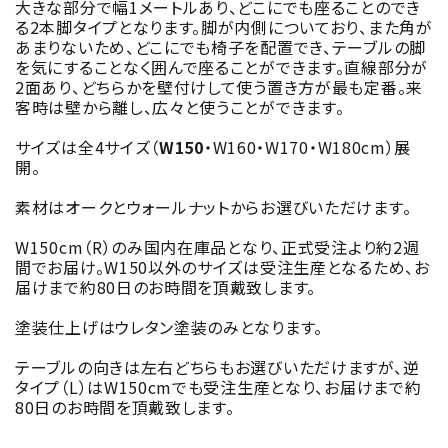
大きな部分で幅1メートルあり、どこにでも座ることのでき
る2本脚タイプとなります。脚が内側についており、また角が
あまりないため、どこにでも椅子を配置でき、テーブルの脚
を気にすることなく囲んで座ることができます。直線部分が
2面あり、どちらかを壁付けして使う置き方が最も定番。来
客時は壁から離し、広々と使うことができます。
サイズは全4サイズ（
W150
・W160・W170・W180cm）展
開。
素材はオークとウォールナットからお選びいただけます。
W150cm（R）のみ国内在庫品となり、正式受注より約2週
間でお届け。W150以外のサイズは受注生産となるため、お
届けまで約80日のお時間を頂戴致します。
塗装仕上げはウレタン塗装のみとなります。
テーブルの向きは左右どちらもお選びいただけますが、逆
タイプ（L）はW150cmでも受注生産となり、お届けまで約
80日のお時間を頂戴致します。