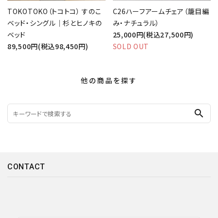
TOKOTOKO（トコトコ） すのこ
C26ハーフアームチェア（籠目編
ベッド・シングル｜杉とヒノキの
み・ナチュラル）
ベッド
25,000円(税込27,500円)
89,500円(税込98,450円)
SOLD OUT
他の商品を探す
search
CONTACT