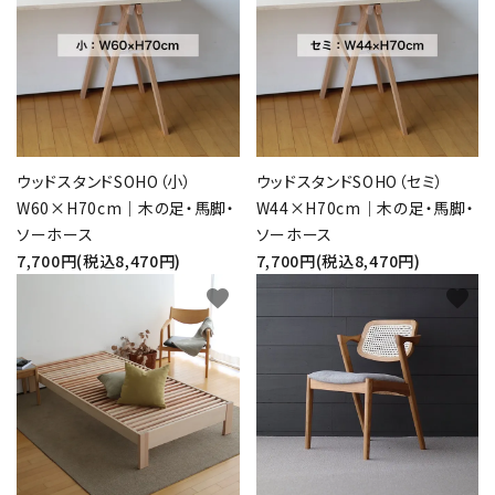
ウッドスタンドSOHO（小）
ウッドスタンドSOHO（セミ）
W60×H70cm｜木の足・馬脚・
W44×H70cm｜木の足・馬脚・
ソーホース
ソーホース
7,700円(税込8,470円)
7,700円(税込8,470円)
favorite
favorite