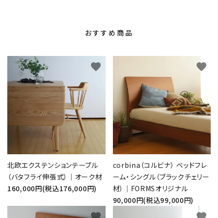
おすすめ商品
favorite
favorite
北欧エクステンションテーブル
corbina（コルビナ） ベッドフレ
（バタフライ伸張式）｜オーク材
ーム・シングル（ブラックチェリー
160,000円(税込176,000円)
材）｜FORMSオリジナル
90,000円(税込99,000円)
favorite
favorite