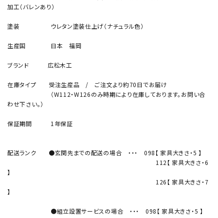
加工（バレンあり）
塗装 ウレタン塗装仕上げ（ナチュラル色）
生産国 日本 福岡
ブランド 広松木工
在庫タイプ 受注生産品 / ご注文より約70日でお届け
（W112・W126のみ時期により在庫しております。お問い合
わせ下さい。）
保証期間 1年保証
配送ランク ●玄関先までの配送の場合 ・・・ 098【 家具大きさ・5 】
112【 家具大きさ・6
】
126【 家具大きさ・7
】
●組立設置サービスの場合 ・・・ 098【 家具大きさ・5 】