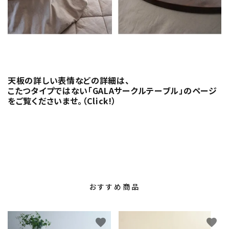
天板の詳しい表情などの詳細は、
こたつタイプではない「GALAサークルテーブル」のページ
をご覧くださいませ。（Click!）
おすすめ商品
favorite
favorite