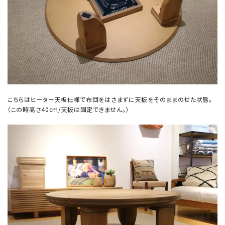
こちらはヒーター天板仕様で布団をはさまずに天板をそのままのせた状態。
（この時高さ40cm/天板は固定できません。）