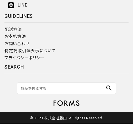
LINE
GUIDELINES
配送方法
お支払方法
お問い合わせ
特定商取引法表示について
プライバシーポリシー
SEARCH
search
© 2023 株式会社藤田. All rights Reserved.