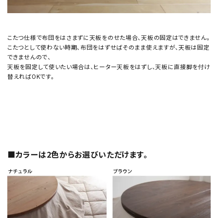
こたつ仕様で布団をはさまずに天板をのせた場合、天板の固定はできません。
こたつとして使わない時期、布団をはずせばそのまま使えますが、天板は固定
できませんので、
天板を固定して使いたい場合は、ヒーター天板をはずし、天板に直接脚を付け
替えればOKです。
■カラーは2色からお選びいただけます。