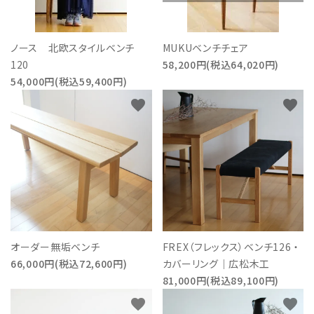
ノース 北欧スタイルベンチ
MUKUベンチチェア
120
58,200円(税込64,020円)
54,000円(税込59,400円)
favorite
favorite
オーダー無垢ベンチ
FREX（フレックス）ベンチ126 ・
66,000円(税込72,600円)
カバーリング｜広松木工
81,000円(税込89,100円)
favorite
favorite