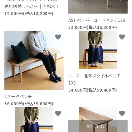
専用別替えカバー｜広松木工
12,000円(税込13,200円)
ASHペーパーコードベンチ120
33,000円(税込36,300円)
favorite
favorite
ノース 北欧スタイルベンチ
100
54,000円(税込59,400円)
Cオークベンチ
36,000円(税込39,600円)
favorite
favorite
SOLD OUT