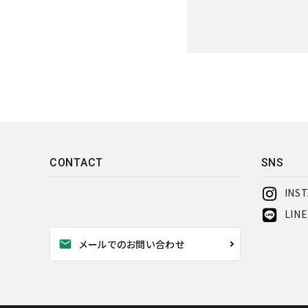
キーワード
CONTACT
SNS
INS
LINE
カテゴリー
mail
メールでのお問い合わせ
検索する