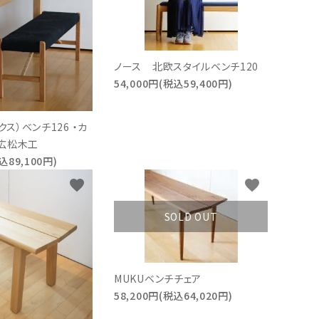
ノース 北欧スタイルベンチ120
54,000円(税込59,400円)
クス）ベンチ126 ・カ
広松木工
込89,100円)
favorite
favorite
SOLD OUT
MUKUベンチチェア
58,200円(税込64,020円)