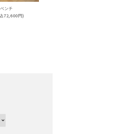
ベンチ
込72,600円)