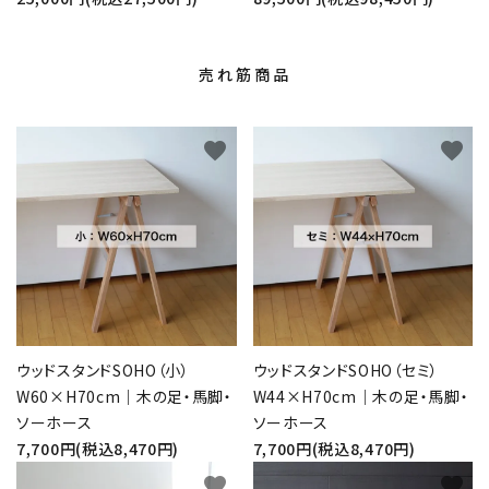
売れ筋商品
favorite
favorite
ウッドスタンドSOHO（小）
ウッドスタンドSOHO（セミ）
W60×H70cm｜木の足・馬脚・
W44×H70cm｜木の足・馬脚・
ソーホース
ソーホース
7,700円(税込8,470円)
7,700円(税込8,470円)
favorite
favorite