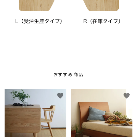
おすすめ商品
favorite
favorite