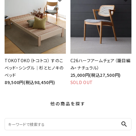
TOKOTOKO（トコトコ） すのこ
C26ハーフアームチェア（籠目編
ベッド・シングル｜杉とヒノキの
み・ナチュラル）
ベッド
25,000円(税込27,500円)
89,500円(税込98,450円)
SOLD OUT
他の商品を探す
search