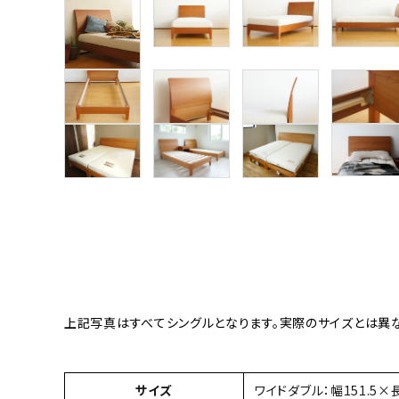
上記写真はすべてシングルとなります。実際のサイズとは異な
サイズ
ワイドダブル：幅151.5×長