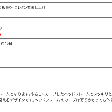
突板張り・ウレタン塗装仕上げ
0
ら
約45日
レームとなります。やさしくカーブしたヘッドフレームとスッキリ
えるデザインです。ヘッドフレームのカーブは寄りかかっても体