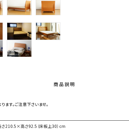
商品説明
ります。ご注意下さいませ。
さ210.5×高さ92.5（床板上30）cm