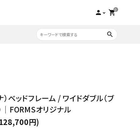
0
person
shopping_cart
search
収納家具
チーク
寝具
ビーチ
ビナ）ベッドフレーム / ワイドダブル（ブ
アウトレット
）｜FORMSオリジナル
128,700円)