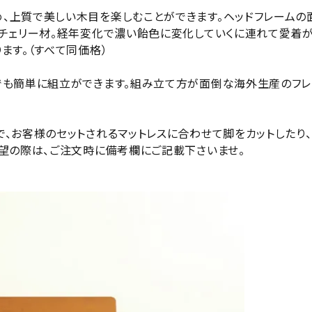
、上質で美しい木目を楽しむことができます。ヘッドフレームの
クチェリー材。経年変化で濃い飴色に変化していくに連れて愛着が
ます。（すべて同価格）
でも簡単に組立ができます。組み立て方が面倒な海外生産のフ
で、お客様のセットされるマットレスに合わせて脚をカットしたり
希望の際は、ご注文時に備考欄にご記載下さいませ。