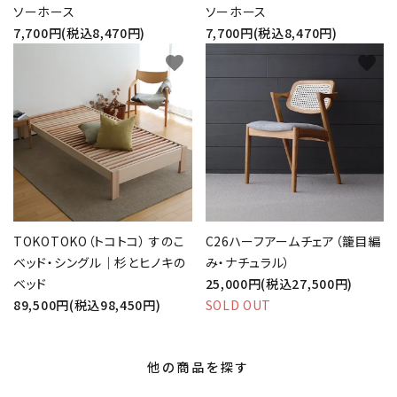
ソーホース
ソーホース
7,700円(税込8,470円)
7,700円(税込8,470円)
favorite
favorite
TOKOTOKO（トコトコ） すのこ
C26ハーフアームチェア（籠目編
ベッド・シングル｜杉とヒノキの
み・ナチュラル）
ベッド
25,000円(税込27,500円)
89,500円(税込98,450円)
SOLD OUT
他の商品を探す