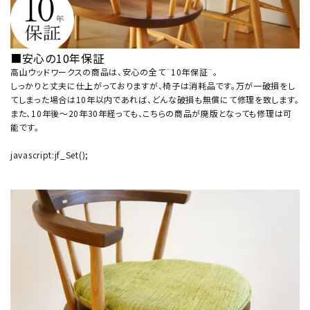
■安心の10年保証
高山ウッドワークスの商品は、安心の全て¨10年保証¨。
しっかりと丈夫に仕上がっておりますが、椅子は消耗品です。万が一破損をし
てしまった場合は10年以内であれば、どんな破損も無償にて修理を致します。
また、10年後～20年30年経っても、こちらの商品が廃版となっても修理は可
能です。
javascript:jf_Set();