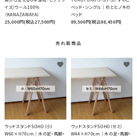
イズ/ウール100％
ベッド・シングル｜杉とヒノキの
（KANAZAWAYA）
ベッド
25,000円(税込27,500円)
89,500円(税込98,450円)
売れ筋商品
favorite
favorite
ウッドスタンドSOHO（小）
ウッドスタンドSOHO（セミ）
W60×H70cm｜木の足・馬脚・
W44×H70cm｜木の足・馬脚・