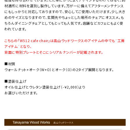
材適所に材料を選別し製作しています。万が一に備えてアフターメンテナンス
にもしっかりと対応しておりますので、安心してご使用いただけます。少し大き
めのサイズとなりますので、玄関先やちょっとした場所のチェアにオススメ。も
ちろんダイニングチェアとしてもとっても人気です。店舗などカフェにもよく使
われています。
こちらの「W512 cafe chair」は高山ウッドワークスのアイテムの中でも¨工房
アイテム¨となり、
背面に特別プレートとそこにシリアルナンバーが記載されます。
■材質
ウォールナット+オーク（W+O）とオーク（O）の2タイプ展開となります。
■塗装仕上げ
オイル仕上げとウレタン塗装仕上げ（-￥2,000）より
お選びいただけます。