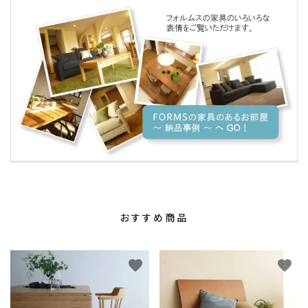
おすすめ商品
favorite
favorite