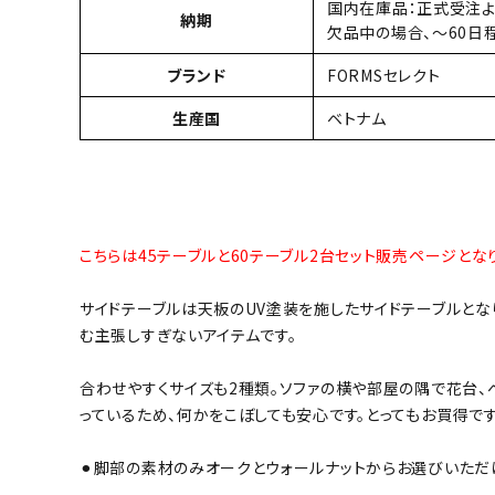
国内在庫品：正式受注よ
納期
欠品中の場合、〜60日
ブランド
FORMSセレクト
生産国
ベトナム
こちらは45テーブルと60テーブル2台セット販売ページとな
サイドテーブルは天板のUV塗装を施したサイドテーブルとな
む主張しすぎないアイテムです。
合わせやすくサイズも2種類。ソファの横や部屋の隅で花台、
っているため、何かをこぼしても安心です。とってもお買得で
⚫︎脚部の素材のみオークとウォールナットからお選びいただ