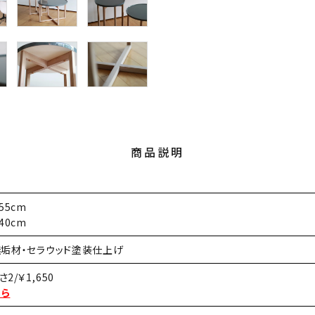
商品説明
55cm
40cm
無垢材・セラウッド塗装仕上げ
/￥1,650
ちら