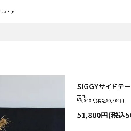
インストア
チェア・ベンチ・スツール
ブラックチェリー
ソファ
メープル
デスク
タモ
ベッド
アッシュ
SIGGYサイドテー
照明
メンテナンスグッズ
定価
55,000円(税込60,500円)
51,800円(税込5
パーソナルチェア