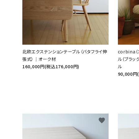
北欧エクステンションテーブル（バタフライ伸
corbin
張式）｜オーク材
ル（ブラッ
160,000円(税込176,000円)
ル
90,000円
favorite