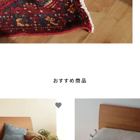
おすすめ商品
favorite