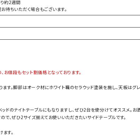
り約2週間
程お待ちいただく場合もございます。
り、お値段もセット割価格となっております。
ります。脚部はオーク材にホワイト職のセラウッド塗装を施し、天板はグ
ベッドのナイトテーブルにもなりますし、ぜひ2台を使分けてオススメ。お
すので、ぜひ2サイズ揃えてお使いいただきたいサイドテーブルです。
けます。