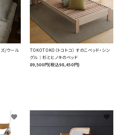
ズ/ウール
TOKOTOKO（トコトコ） すのこベッド・シン
グル｜杉とヒノキのベッド
89,500円(税込98,450円)
favorite
favorite