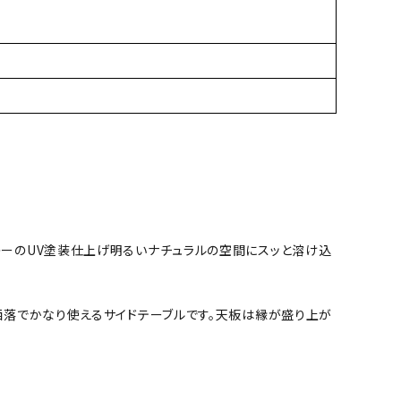
レーのUV塗装仕上げ明るいナチュラルの空間にスッと溶け込
洒落でかなり使えるサイドテーブルです。天板は縁が盛り上が