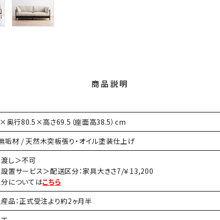
商品説明
×奥行80.5×高さ69.5（座面高38.5）cm
無垢材 / 天然木突板張り・オイル塗装仕上げ
先渡し＞不可
設置サービス＞配送区分：家具大きさ7/￥13,200
区分については
こちら
産品：正式受注より約2ヶ月半
木工