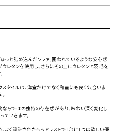
ぎゅっと詰め込んだソファ。囲われているような安心感
プウレタンを使用し、さらにその上にウレタンと羽毛を
。
クスタイルは、洋室だけでなく和室にも良く似合いま
ん。
物ならではの独特の存在感があり、味わい深く変化し
っていきます。
。よく設計されたヘッドレストで1台に1つは欲しい優