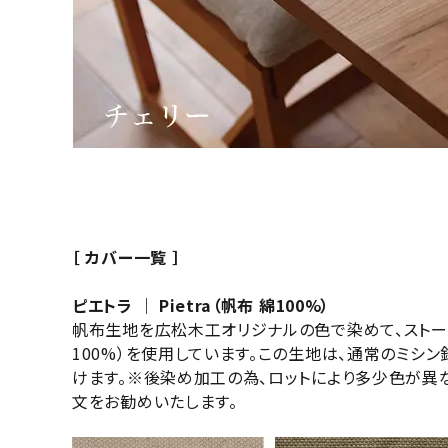
［ カバー一覧 ］
ピエトラ ｜ Pietra（帆布 綿100%）
帆布生地を広松木工オリジナルの色で染めて、ストー
100%）を使用しています。この生地は、通常のミシ
けます。※後染め加工の為、ロットにより多少色が異な
文をお勧めいたします。