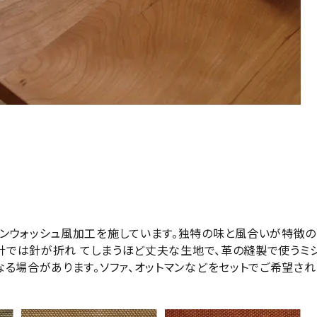
ンウォッシュ風加工を施しています。独特の味と風合いが特徴の
ン針では針が折れ てしまうほど丈夫な生地で、革の縫製で使う
る場合があります。ソファ、オットマンなどをセットでご希望され