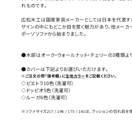
れものです。
広松木工は国産家具メーカーとしては日本を代表する
ザインの中にもどこか目を惹く魅力があり、他メーカ
ポーゾソファから始まりました。
●木部はオーク・ウォールナット・チェリーの3種類よ
●カバーは下記よりお選びいただけます。
※ご注文の際「備考欄」に
生地カラー
をご記載ください。
◇ピエトラ10色（洗濯可）
◇ドッピオ5色（洗濯可）
◇ルーガ6色（洗濯可）
※ソファサイズ217 / 196 / 175 / 161は、クッショ