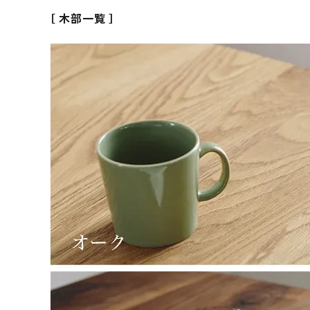
［ 木部一覧 ］