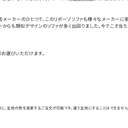
メーカーのひとつで、このリポーゾソファも様々なメーカーに
ーからも類似デザインのソファが多く出回りました。今でこそ当た
りお選びいただけます。
ンの切れ目を境に、生地の色を変更するご注文が可能です。違う生地にすることはできません