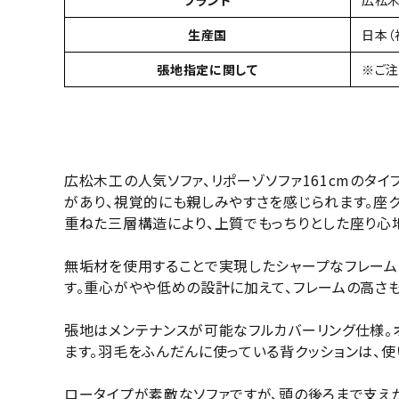
生産国
日本（
張地指定に関して
※ご注
広松木工の人気ソファ、リポーゾソファ161cmのタ
があり、視覚的にも親しみやすさを感じられます。座
重ねた三層構造により、上質でもっちりとした座り心地
無垢材を使用することで実現したシャープなフレーム
す。重心がやや低めの設計に加えて、フレームの高さ
張地はメンテナンスが可能なフルカバーリング仕様。
ます。羽毛をふんだんに使っている背クッションは、
ロータイプが素敵なソファですが、頭の後ろまで支え