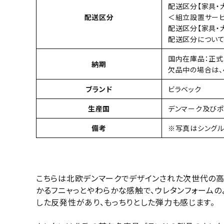
配送区分【家具・大
配送区分
＜組立設置サー
配送区分【家具・大
配送区分につい
国内在庫品：正式
納期
欠品中の場合は、
ブランド
ビラベック
生産国
デンマーク及びポ
備考
※写真はシングル
こちらは北欧デンマークでデザインされた次世代の高
かるフニャっとやわらかな感触で、ウレタンフォームの
した反発性があり、もっちりとした弾力も感じます。