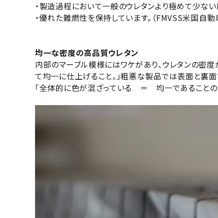
・製造過程において一般のウレタンより極めて少ない
・優れた難燃性を保持しています。（FMVSS米国自動
均一な密度の高品質ウレタン
内部のマーブル模様にはワケがあり、ウレタンの密度
て均一に仕上げること。」粗悪な製品では表面と裏面
「全体的に色が混ざっている ＝ 均一であることの