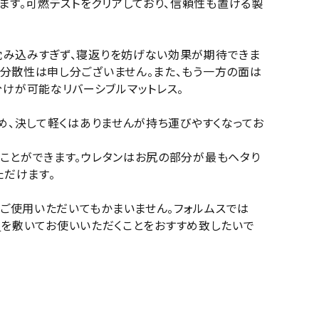
ます。可燃テストをクリアしており、信頼性も置ける製
沈み込みすぎず、寝返りを妨げない効果が期待できま
圧分散性は申し分ございません。また、もう一方の面は
けが可能なリバーシブルマットレス。
ため、決して軽くはありませんが持ち運びやすくなってお
ることができます。ウレタンはお尻の部分が最もヘタり
ただけます。
ご使用いただいてもかまいません。フォルムスでは
」
を敷いてお使いいただくことをおすすめ致したいで