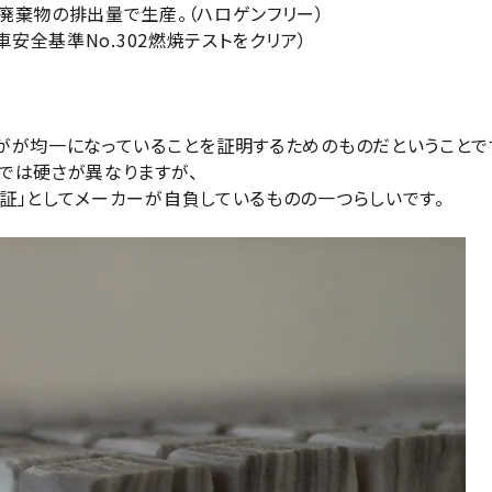
廃棄物の排出量で生産。（ハロゲンフリー）
車安全基準No.302燃焼テストをクリア）
がが均一になっていることを証明するためのものだということで
では硬さが異なりますが、
証」としてメーカーが自負しているものの一つらしいです。