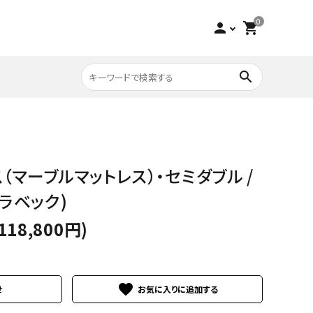
0
person
shopping_cart
search
収納家具
チーク
ス（マーブルマットレス）・セミダブル /
寝具
ビーチ
（ビラベック)
118,800円)
アウトレット
favorite
せ