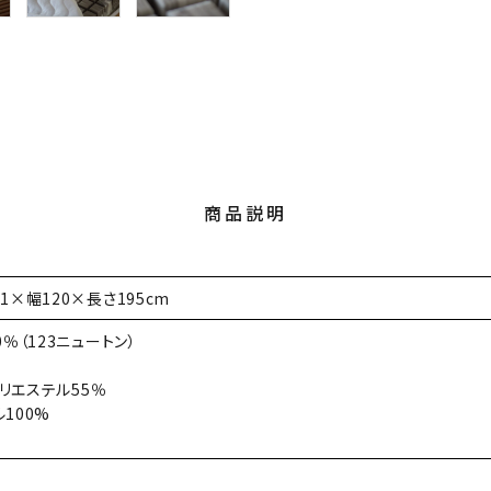
商品説明
1×幅120×長さ195cm
0％（123ニュートン）
ポリエステル55％
100%