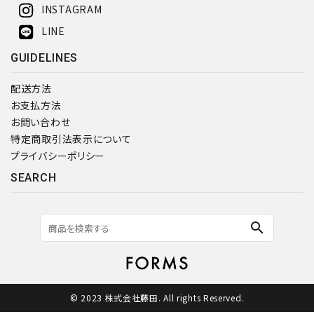
INSTAGRAM
LINE
GUIDELINES
配送方法
お支払方法
お問い合わせ
特定商取引法表示について
プライバシーポリシー
SEARCH
search
© 2023 株式会社藤田. All rights Reserved.