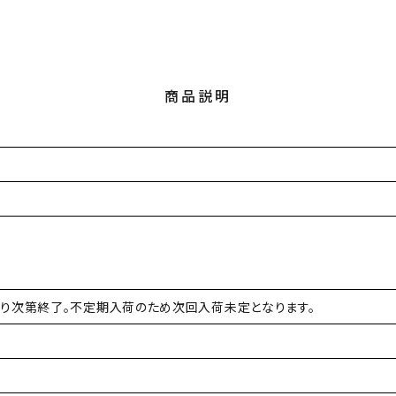
商品説明
なり次第終了。不定期入荷のため次回入荷未定となります。