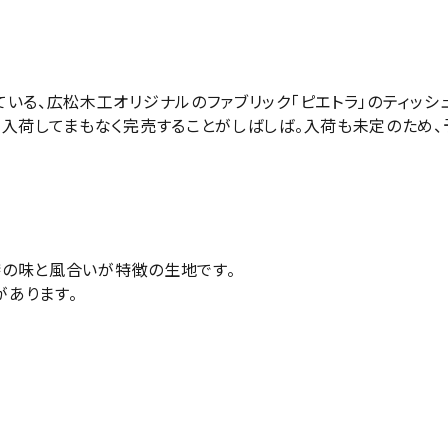
いる、広松木工オリジナルのファブリック「ピエトラ」のティッシ
、入荷してまもなく完売することがしばしば。入荷も未定のため、
独特の味と風合いが特徴の生地です。
あります。