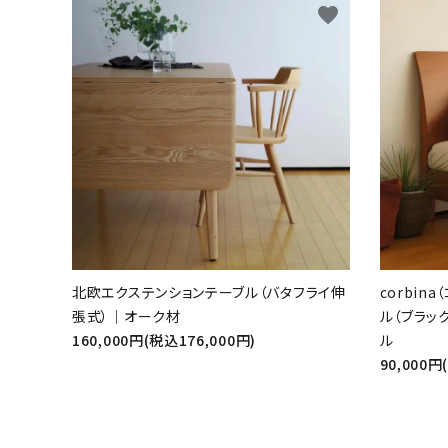
favorite
北欧エクステンションテーブル（バタフライ伸
corbin
張式）｜オーク材
ル（ブラッ
160,000円(税込176,000円)
ル
90,000円