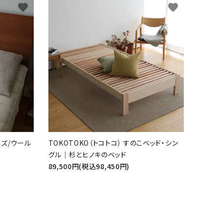
favorite
favorite
ズ/ウール
TOKOTOKO（トコトコ） すのこベッド・シン
グル｜杉とヒノキのベッド
89,500円(税込98,450円)