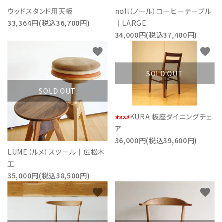
ウッドスタンド用天板
noll（ノール）コーヒーテーブル
33,364円(税込36,700円)
｜LARGE
34,000円(税込37,400円)
favorite
favorite
SOLD OUT
SOLD OUT
KURA 板座ダイニングチェ
ア
36,000円(税込39,600円)
LUME（ルメ）スツール｜広松木
工
35,000円(税込38,500円)
favorite
favorite