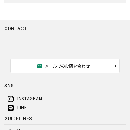
CONTACT
キーワード
カテゴリー
mail
メールでのお問い合わせ
SNS
検索する
INSTAGRAM
LINE
GUIDELINES