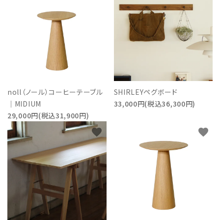
noll（ノール）コーヒーテーブル
SHIRLEYペグボード
｜MIDIUM
33,000円(税込36,300円)
29,000円(税込31,900円)
favorite
favorite