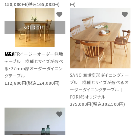
150,080円(税込165,088円)
円)
favorite
favorite
SOLD OUT
FRイージーオーダー無垢
テーブル 樹種とサイズが選べ
る・27mm厚オーダーダイニン
SANO 無垢変形ダイニングテー
グテーブル
ブル 樹種とサイズが選べるオ
112,800円(税込124,080円)
ーダーダイニングテーブル｜
FORMSオリジナル
275,000円(税込302,500円)
favorite