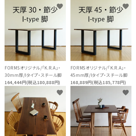
favorite
favorite
FORMSオリジナル/「K.R.A」・
FORMSオリジナル/「K.R.A」・
30mm厚/Iタイプ・スチール脚
45mm厚/Iタイプ・スチール脚
164,444円(税込180,888円)
168,889円(税込185,778円)
favorite
favorite