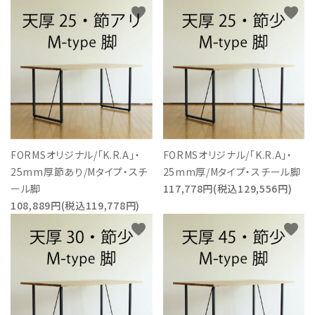
favorite
favorite
FORMSオリジナル/「K.R.A」・
FORMSオリジナル/「K.R.A」・
25mm厚節あり/Mタイプ・スチ
25mm厚/Mタイプ・スチール脚
ール脚
117,778円(税込129,556円)
108,889円(税込119,778円)
favorite
favorite