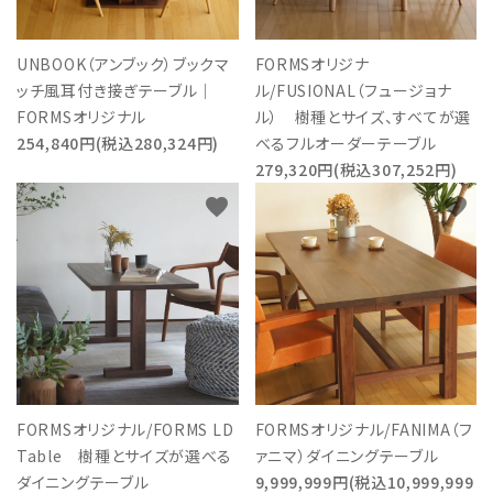
UNBOOK（アンブック）ブックマ
FORMSオリジナ
ッチ風耳付き接ぎテーブル｜
ル/FUSIONAL（フュージョナ
FORMSオリジナル
ル） 樹種とサイズ、すべてが選
254,840円(税込280,324円)
べるフルオーダーテーブル
279,320円(税込307,252円)
favorite
favorite
FORMSオリジナル/FORMS LD
FORMSオリジナル/FANIMA（フ
Table 樹種とサイズが選べる
ァニマ）ダイニングテーブル
ダイニングテーブル
9,999,999円(税込10,999,999